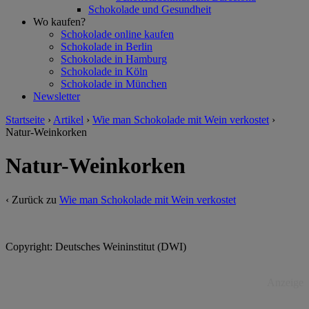
Schokolade und Gesundheit
Wo kaufen?
Schokolade online kaufen
Schokolade in Berlin
Schokolade in Hamburg
Schokolade in Köln
Schokolade in München
Newsletter
Startseite
›
Artikel
›
Wie man Schokolade mit Wein verkostet
›
Natur-Weinkorken
Natur-Weinkorken
‹ Zurück zu
Wie man Schokolade mit Wein verkostet
Copyright: Deutsches Weininstitut (DWI)
Anzeige