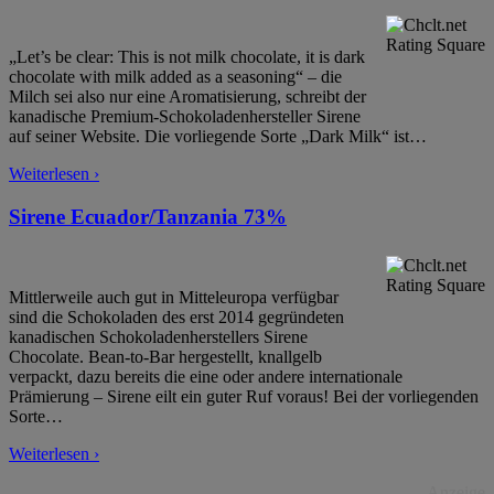
„Let’s be clear: This is not milk chocolate, it is dark
chocolate with milk added as a seasoning“ – die
Milch sei also nur eine Aromatisierung, schreibt der
kanadische Premium-Schokoladenhersteller Sirene
auf seiner Website. Die vorliegende Sorte „Dark Milk“ ist
…
Weiterlesen ›
Sirene Ecuador/Tanzania 73%
Mittlerweile auch gut in Mitteleuropa verfügbar
sind die Schokoladen des erst 2014 gegründeten
kanadischen Schokoladenherstellers Sirene
Chocolate. Bean-to-Bar hergestellt, knallgelb
verpackt, dazu bereits die eine oder andere internationale
Prämierung – Sirene eilt ein guter Ruf voraus! Bei der vorliegenden
Sorte
…
Weiterlesen ›
Anzeige