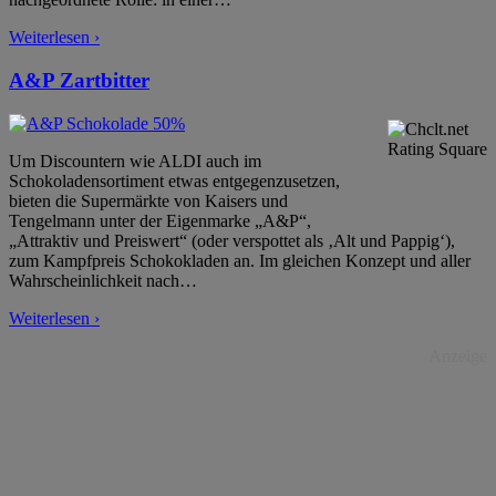
Weiterlesen ›
A&P Zartbitter
Um Discountern wie ALDI auch im
Schokoladensortiment etwas entgegenzusetzen,
bieten die Supermärkte von Kaisers und
Tengelmann unter der Eigenmarke „A&P“,
„Attraktiv und Preiswert“ (oder verspottet als ‚Alt und Pappig‘),
zum Kampfpreis Schokokladen an. Im gleichen Konzept und aller
Wahrscheinlichkeit nach
…
Weiterlesen ›
Anzeige