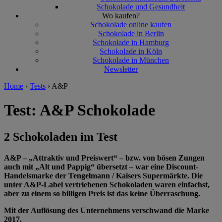
Schokolade und Gesundheit
Wo kaufen?
Schokolade online kaufen
Schokolade in Berlin
Schokolade in Hamburg
Schokolade in Köln
Schokolade in München
Newsletter
Home
›
Tests
›
A&P
Test: A&P Schokolade
2 Schokoladen im Test
A&P – „Attraktiv und Preiswert“ – bzw. von bösen Zungen
auch mit „Alt und Pappig“ übersetzt – war eine Discount-
Handelsmarke der Tengelmann / Kaisers Supermärkte. Die
unter A&P-Label vertriebenen Schokoladen waren einfachst,
aber zu einem so billigen Preis ist das keine Überraschung.
Mit der Auflösung des Unternehmens verschwand die Marke
2017.