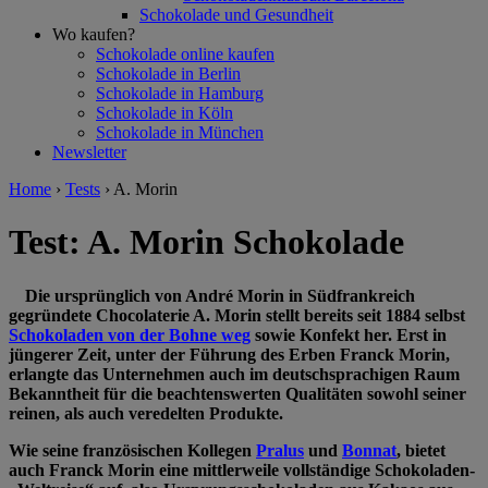
Schokolade und Gesundheit
Wo kaufen?
Schokolade online kaufen
Schokolade in Berlin
Schokolade in Hamburg
Schokolade in Köln
Schokolade in München
Newsletter
Home
›
Tests
›
A. Morin
Test: A. Morin Schokolade
Die ursprünglich von André Morin in Südfrankreich
gegründete Chocolaterie A. Morin stellt bereits seit 1884 selbst
Schokoladen von der Bohne weg
sowie Konfekt her. Erst in
jüngerer Zeit, unter der Führung des Erben Franck Morin,
erlangte das Unternehmen auch im deutschsprachigen Raum
Bekanntheit für die beachtenswerten Qualitäten sowohl seiner
reinen, als auch veredelten Produkte.
Wie seine französischen Kollegen
Pralus
und
Bonnat
, bietet
auch Franck Morin eine mittlerweile vollständige Schokoladen-