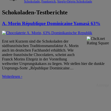
Schokolade
,
Frankreich
,
Single-Origin Schokolade
Schokoladen-Testberichte
A. Morin République Dominicaine Yamasá 63%
Erst seit Kurzem sind die Schokoladen der
südfranzösischen Traditionsmanufaktur A. Morin
auch im deutschen Fachhandel erhältlich. Wie
andere französische Chocolatiers, scheint auch
Franck Morins Ehrgeiz in der Vorstellung
weltweiter Ursprungskakaos zu liegen. Wir stellen hier die dunkle
Ursprungs-Sorte „République Dominicaine
…
Weiterlesen ›
Anzeige