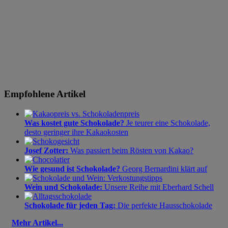
Empfohlene Artikel
Was kostet gute Schokolade?
Je teurer eine Schokolade,
desto geringer ihre Kakaokosten
Josef Zotter:
Was passiert beim Rösten von Kakao?
Wie gesund ist Schokolade?
Georg Bernardini klärt auf
Wein und Schokolade:
Unsere Reihe mit Eberhard Schell
Schokolade für jeden Tag:
Die perfekte Hausschokolade
Mehr Artikel...