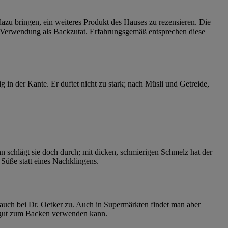
 dazu bringen, ein weiteres Produkt des Hauses zu rezensieren. Die
 Verwendung als Backzutat. Erfahrungsgemäß entsprechen diese
 in der Kante. Er duftet nicht zu stark; nach Müsli und Getreide,
 schlägt sie doch durch; mit dicken, schmierigen Schmelz hat der
Süße statt eines Nachklingens.
ft auch bei Dr. Oetker zu. Auch in Supermärkten findet man aber
 gut zum Backen verwenden kann.