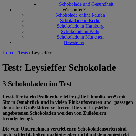
Schokolade und Gesundheit
Wo kaufen?
Schokolade online kaufen
Schokolade in Berlin
Schokolade in Hamburg
Schokolade in Köln
Schokolade in München
Newsletter
Home
›
Tests
›
Leysieffer
Test: Leysieffer Schokolade
3 Schokoladen im Test
Leysieffer ist ein Pralinenhersteller („Die Himmlischen“) mit
Sitz in Osnabrück und in vielen Einkaufszentren und -passagen
deutscher Großstädten vertreten. Die von Leysieffer
angebotenen Schokoladen werden von Zulieferern
fremdgefertigt.
Die vom Unternehmen vertriebenen Schokoladensorten sind
nicht schlecht, halten qualitativ aber nicht mit dem angestrebt