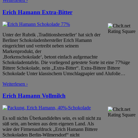
Weiterlesen ›
Erich Hamann Extra-Bitter
Unter der Rubrik ‚Traditionshersteller‘ hat sich der
Berliner Schokoladenhersteller Erich Hamann
eingerichtet und vertreibt neben seinem
Markenprodukt, der
‚Borkenschokolade‘, betont einfach aufgemachte
Schokoladentafeln. Die vorliegend getestete Sorte ist eine 77%ige
Bittere Schokolade, nein „Extra-Bitter“. Extra-Bittere Bittere
Schokolade Unter klassischem Umschlagpapier und Alufolie
…
Weiterlesen ›
Erich Hamann Vollmilch
Es soll nichts Überkandideltes sein, es soll nicht zu
süß sein, am besten aus dem eigenen Land. Als
wäre der Firmenaufdruck „Erich Hamann Bittere
Schokoladen Berlin-Wilmersdorf“ nicht