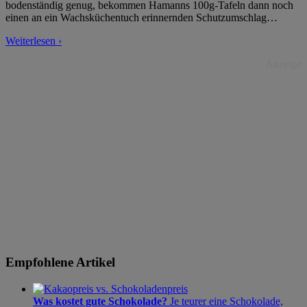
bodenständig genug, bekommen Hamanns 100g-Tafeln dann noch
einen an ein Wachsküchentuch erinnernden Schutzumschlag
…
Weiterlesen ›
Anzeige
Empfohlene Artikel
Was kostet gute Schokolade?
Je teurer eine Schokolade,