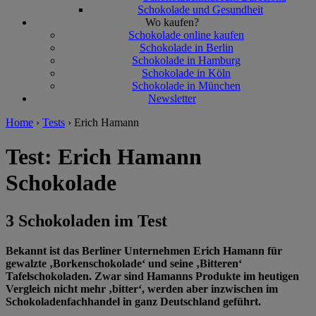
Schokolade und Gesundheit
Wo kaufen?
Schokolade online kaufen
Schokolade in Berlin
Schokolade in Hamburg
Schokolade in Köln
Schokolade in München
Newsletter
Home
›
Tests
›
Erich Hamann
Test: Erich Hamann
Schokolade
3 Schokoladen im Test
Bekannt ist das Berliner Unternehmen Erich Hamann für
gewalzte ‚Borkenschokolade‘ und seine ‚Bitteren‘
Tafelschokoladen. Zwar sind Hamanns Produkte im heutigen
Vergleich nicht mehr ‚bitter‘, werden aber inzwischen im
Schokoladenfachhandel in ganz Deutschland geführt.