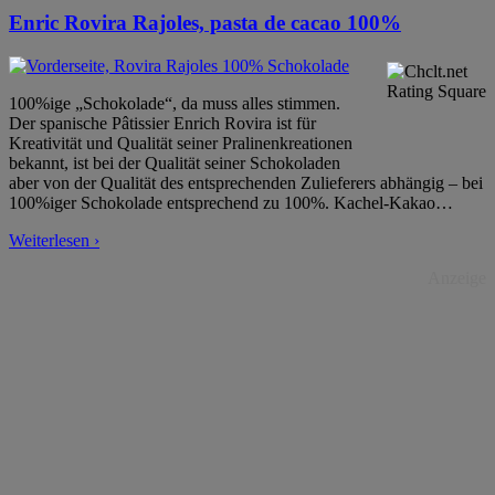
Enric Rovira Rajoles, pasta de cacao 100%
100%ige „Schokolade“, da muss alles stimmen.
Der spanische Pâtissier Enrich Rovira ist für
Kreativität und Qualität seiner Pralinenkreationen
bekannt, ist bei der Qualität seiner Schokoladen
aber von der Qualität des entsprechenden Zulieferers abhängig – bei
100%iger Schokolade entsprechend zu 100%. Kachel-Kakao
…
Weiterlesen ›
Anzeige