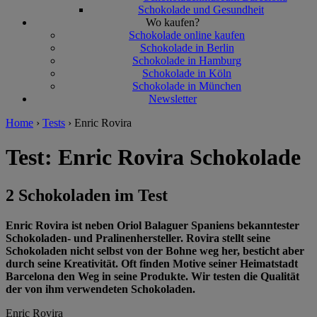
Schokolade und Gesundheit
Wo kaufen?
Schokolade online kaufen
Schokolade in Berlin
Schokolade in Hamburg
Schokolade in Köln
Schokolade in München
Newsletter
Home
›
Tests
›
Enric Rovira
Test: Enric Rovira Schokolade
2 Schokoladen im Test
Enric Rovira ist neben Oriol Balaguer Spaniens bekanntester
Schokoladen- und Pralinenhersteller. Rovira stellt seine
Schokoladen nicht selbst von der Bohne weg her, besticht aber
durch seine Kreativität. Oft finden Motive seiner Heimatstadt
Barcelona den Weg in seine Produkte. Wir testen die Qualität
der von ihm verwendeten Schokoladen.
Enric Rovira