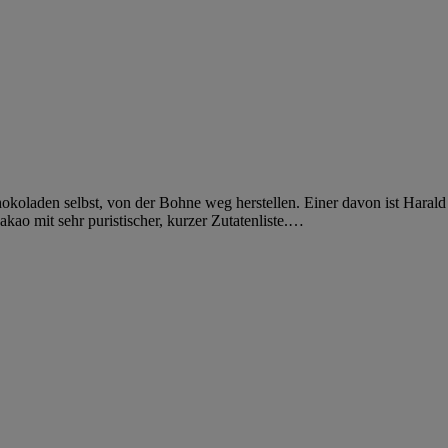
Schokoladen selbst, von der Bohne weg herstellen. Einer davon ist Hara
ao mit sehr puristischer, kurzer Zutatenliste.
…