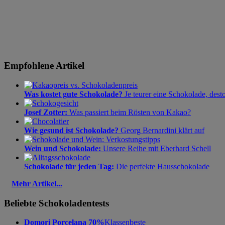
Empfohlene Artikel
Was kostet gute Schokolade?
Je teurer eine Schokolade, dest
Josef Zotter:
Was passiert beim Rösten von Kakao?
Wie gesund ist Schokolade?
Georg Bernardini klärt auf
Wein und Schokolade:
Unsere Reihe mit Eberhard Schell
Schokolade für jeden Tag:
Die perfekte Hausschokolade
Mehr Artikel...
Beliebte Schokoladentests
Domori Porcelana 70%
Klassenbeste