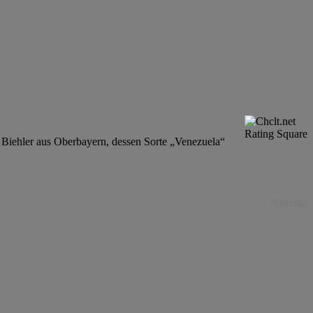
ld Biehler aus Oberbayern, dessen Sorte „Venezuela“
Anzeige