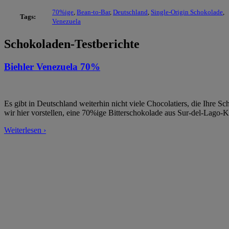
70%ige
,
Bean-to-Bar
,
Deutschland
,
Single-Origin Schokolade
,
Tags:
Venezuela
Schokoladen-Testberichte
Biehler Venezuela 70%
Es gibt in Deutschland weiterhin nicht viele Chocolatiers, die Ihre 
wir hier vorstellen, eine 70%ige Bitterschokolade aus Sur-del-Lago-Kak
Weiterlesen ›