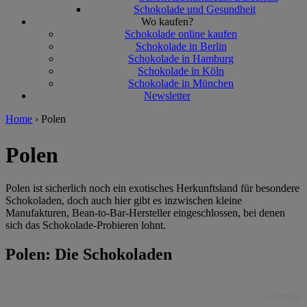
Schokolade und Gesundheit
Wo kaufen?
Schokolade online kaufen
Schokolade in Berlin
Schokolade in Hamburg
Schokolade in Köln
Schokolade in München
Newsletter
Home
›
Polen
Polen
Polen ist sicherlich noch ein exotisches Herkunftsland für besondere
Schokoladen, doch auch hier gibt es inzwischen kleine
Manufakturen, Bean-to-Bar-Hersteller eingeschlossen, bei denen
sich das Schokolade-Probieren lohnt.
Polen: Die Schokoladen
Anzeige