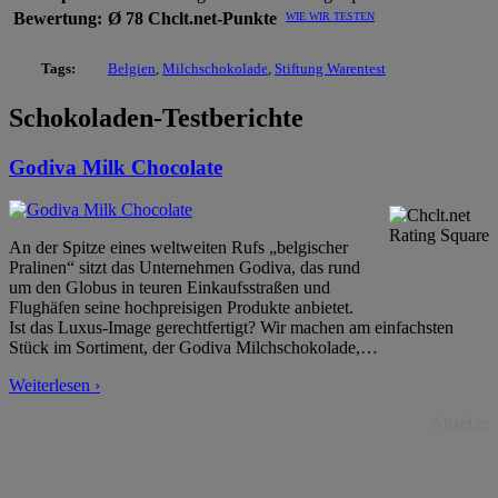
Bewertung:
Ø 78 Chclt.net-Punkte
WIE WIR TESTEN
Tags:
Belgien
,
Milchschokolade
,
Stiftung Warentest
Schokoladen-Testberichte
Godiva Milk Chocolate
An der Spitze eines weltweiten Rufs „belgischer
Pralinen“ sitzt das Unternehmen Godiva, das rund
um den Globus in teuren Einkaufsstraßen und
Flughäfen seine hochpreisigen Produkte anbietet.
Ist das Luxus-Image gerechtfertigt? Wir machen am einfachsten
Stück im Sortiment, der Godiva Milchschokolade,
…
Weiterlesen ›
Anzeige