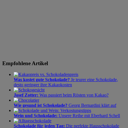
Empfohlene Artikel
Was kostet gute Schokolade?
Je teurer eine Schokolade,
desto geringer ihre Kakaokosten
Josef Zotter:
Was passiert beim Rösten von Kakao?
Wie gesund ist Schokolade?
Georg Bernardini klärt auf
Wein und Schokolade:
Unsere Reihe mit Eberhard Schell
Schokolade für jeden Tag:
Die perfekte Hausschokolade