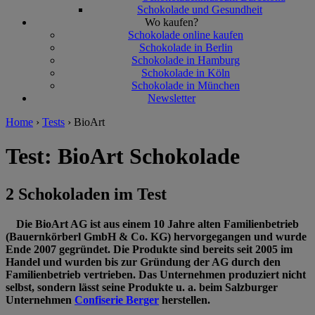
Schokolade und Gesundheit
Wo kaufen?
Schokolade online kaufen
Schokolade in Berlin
Schokolade in Hamburg
Schokolade in Köln
Schokolade in München
Newsletter
Home
›
Tests
›
BioArt
Test: BioArt Schokolade
2 Schokoladen im Test
Die BioArt AG ist aus einem 10 Jahre alten Familienbetrieb
(Bauernkörberl GmbH & Co. KG) hervorgegangen und wurde
Ende 2007 gegründet. Die Produkte sind bereits seit 2005 im
Handel und wurden bis zur Gründung der AG durch den
Familienbetrieb vertrieben. Das Unternehmen produziert nicht
selbst, sondern lässt seine Produkte u. a. beim Salzburger
Unternehmen
Confiserie Berger
herstellen.