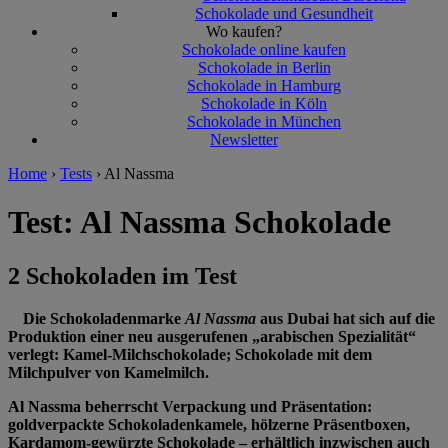
Schokolade und Gesundheit
Wo kaufen?
Schokolade online kaufen
Schokolade in Berlin
Schokolade in Hamburg
Schokolade in Köln
Schokolade in München
Newsletter
Home
›
Tests
›
Al Nassma
Test: Al Nassma Schokolade
2 Schokoladen im Test
Die Schokoladenmarke
Al Nassma
aus Dubai hat sich auf die
Produktion einer neu ausgerufenen „arabischen Spezialität“
verlegt: Kamel-Milchschokolade; Schokolade mit dem
Milchpulver von Kamelmilch.
Al Nassma beherrscht Verpackung und Präsentation:
goldverpackte Schokoladenkamele, hölzerne Präsentboxen,
Kardamom-gewürzte Schokolade – erhältlich inzwischen auch