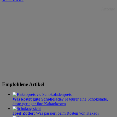
Anzeige
Empfohlene Artikel
Was kostet gute Schokolade?
Je teurer eine Schokolade,
desto geringer ihre Kakaokosten
Josef Zotter:
Was passiert beim Rösten von Kakao?