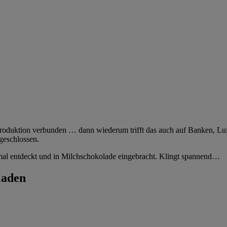
enproduktion verbunden … dann wiederum trifft das auch auf Banken, Lu
geschlossen.
mal entdeckt und in Milchschokolade eingebracht. Klingt spannend…
laden