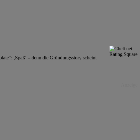
late“: ‚Spaß‘ – denn die Gründungsstory scheint
Anzeige