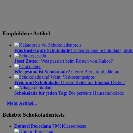
Empfohlene Artikel
Was kostet gute Schokolade?
Je teurer eine Schokolade, dest
Josef Zotter:
Was passiert beim Rösten von Kakao?
Wie gesund ist Schokolade?
Georg Bernardini klärt auf
Wein und Schokolade:
Unsere Reihe mit Eberhard Schell
Schokolade für jeden Tag:
Die perfekte Hausschokolade
Mehr Artikel...
Beliebte Schokoladentests
Domori Porcelana 70%
Klassenbeste