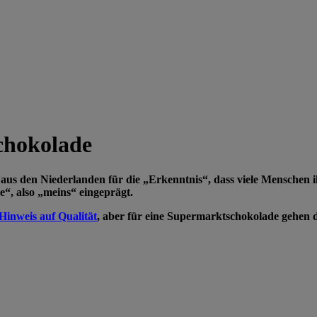
chokolade
s den Niederlanden für die „Erkenntnis“, dass viele Menschen ihre
“, also „meins“ eingeprägt.
 Hinweis auf Qualität
, aber für eine Supermarktschokolade gehen 