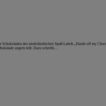
ie Schokoladen des niederländischen Spaß-Labels „Hands off my Choco
hokolade ungern teilt. Dazu schreibt
…