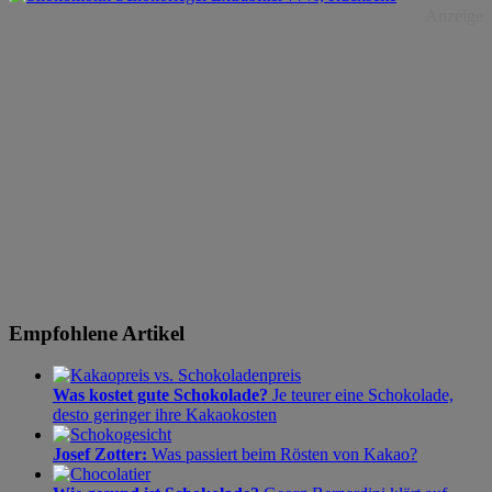
Anzeige
Empfohlene Artikel
Was kostet gute Schokolade?
Je teurer eine Schokolade,
desto geringer ihre Kakaokosten
Josef Zotter:
Was passiert beim Rösten von Kakao?