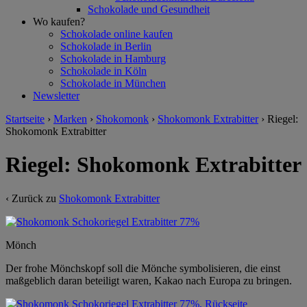
Schokolade und Gesundheit
Wo kaufen?
Schokolade online kaufen
Schokolade in Berlin
Schokolade in Hamburg
Schokolade in Köln
Schokolade in München
Newsletter
Startseite
›
Marken
›
Shokomonk
›
Shokomonk Extrabitter
›
Riegel:
Shokomonk Extrabitter
Riegel: Shokomonk Extrabitter
‹ Zurück zu
Shokomonk Extrabitter
Mönch
Der frohe Mönchskopf soll die Mönche symbolisieren, die einst
maßgeblich daran beteiligt waren, Kakao nach Europa zu bringen.