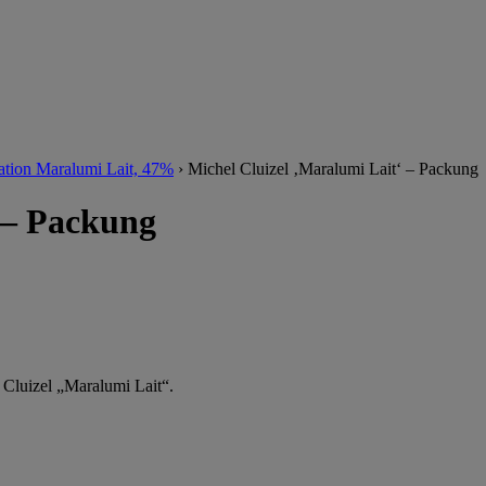
tation Maralumi Lait, 47%
›
Michel Cluizel ‚Maralumi Lait‘ – Packung
 – Packung
 Cluizel „Maralumi Lait“.