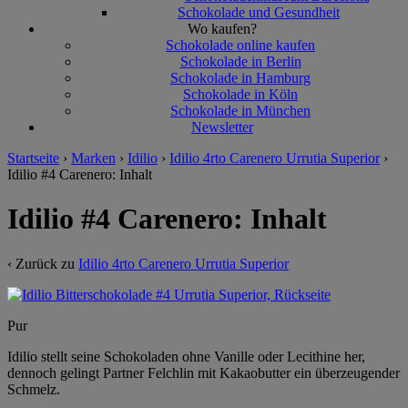
Schokolade und Gesundheit
Wo kaufen?
Schokolade online kaufen
Schokolade in Berlin
Schokolade in Hamburg
Schokolade in Köln
Schokolade in München
Newsletter
Startseite
›
Marken
›
Idilio
›
Idilio 4rto Carenero Urrutia Superior
›
Idilio #4 Carenero: Inhalt
Idilio #4 Carenero: Inhalt
‹ Zurück zu
Idilio 4rto Carenero Urrutia Superior
Pur
Idilio stellt seine Schokoladen ohne Vanille oder Lecithine her,
dennoch gelingt Partner Felchlin mit Kakaobutter ein überzeugender
Schmelz.