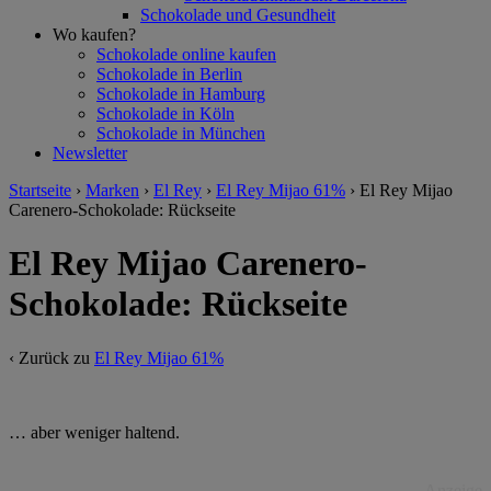
Schokolade und Gesundheit
Wo kaufen?
Schokolade online kaufen
Schokolade in Berlin
Schokolade in Hamburg
Schokolade in Köln
Schokolade in München
Newsletter
Startseite
›
Marken
›
El Rey
›
El Rey Mijao 61%
›
El Rey Mijao
Carenero-Schokolade: Rückseite
El Rey Mijao Carenero-
Schokolade: Rückseite
‹ Zurück zu
El Rey Mijao 61%
… aber weniger haltend.
Anzeige