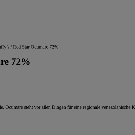
uffy’s / Red Star Ocumare 72%
are 72%
. Ocumare steht vor allen Dingen für eine regionale venezolanische Kaka