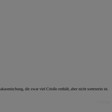
omischung, die zwar viel Criollo enthält, aber nicht sortenrein ist.
Anzeige