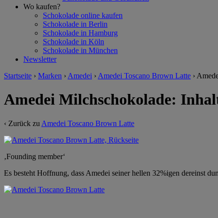
Wo kaufen?
Schokolade online kaufen
Schokolade in Berlin
Schokolade in Hamburg
Schokolade in Köln
Schokolade in München
Newsletter
Startseite
›
Marken
›
Amedei
›
Amedei Toscano Brown Latte
›
Amedei
Amedei Milchschokolade: Inhal
‹ Zurück zu
Amedei Toscano Brown Latte
‚Founding member‘
Es besteht Hoffnung, dass Amedei seiner hellen 32%igen dereinst dun