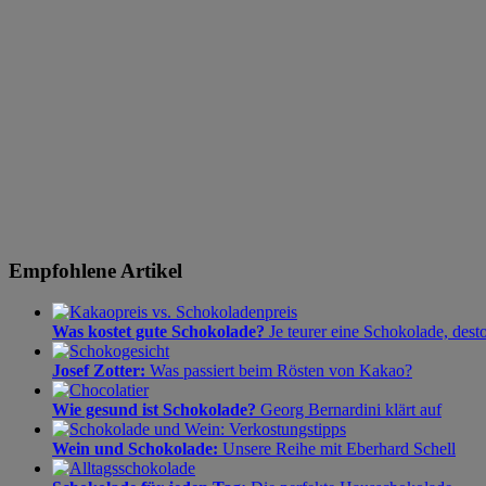
Empfohlene Artikel
Was kostet gute Schokolade?
Je teurer eine Schokolade, dest
Josef Zotter:
Was passiert beim Rösten von Kakao?
Wie gesund ist Schokolade?
Georg Bernardini klärt auf
Wein und Schokolade:
Unsere Reihe mit Eberhard Schell