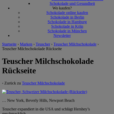
Schokolade und Gesundheit
Wo kaufen?
Schokolade online kaufen
Schokolade in Berlin
Schokolade in Hamburg
Schokolade in Köln
Schokolade in München
Newsletter
Startseite
›
Marken
›
Teuscher
›
Teuscher Milchschokolade
›
Teuscher Milchschokolade Rückseite
Teuscher Milchschokolade
Rückseite
‹ Zurück zu
Teuscher Milchschokolade
… New York, Beverly Hills, Newport Beach
Teuscher expandiert in die USA und schlägt Hershey’s
geschmacklich.