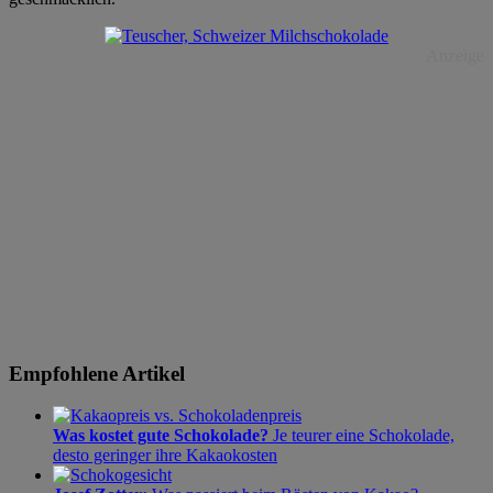
Anzeige
Empfohlene Artikel
Was kostet gute Schokolade?
Je teurer eine Schokolade,
desto geringer ihre Kakaokosten