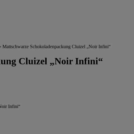
›
Mattschwarze Schokoladenpackung Cluizel „Noir Infini“
ng Cluizel „Noir Infini“
oir Infini“