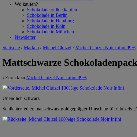
Wo kaufen?
Schokolade online kaufen
Schokolade in Berlin
Schokolade in Hamburg
Schokolade in Köln
Schokolade in München
Newsletter
Startseite
›
Marken
›
Michel Cluizel
›
Michel Cluizel Noir Infini 99%
Mattschwarze Schokoladenpacku
‹ Zurück zu
Michel Cluizel Noir Infini 99%
Unendlich schwarz
Schlichter, edler, mattschwarz goldgeprägter Umschlag für Cluizels „N