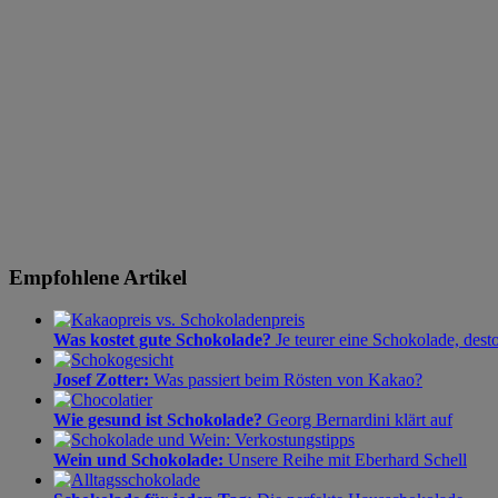
Empfohlene Artikel
Was kostet gute Schokolade?
Je teurer eine Schokolade, dest
Josef Zotter:
Was passiert beim Rösten von Kakao?
Wie gesund ist Schokolade?
Georg Bernardini klärt auf
Wein und Schokolade:
Unsere Reihe mit Eberhard Schell