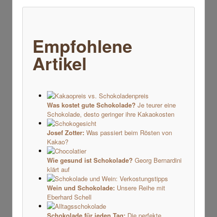
Empfohlene
Artikel
Was kostet gute Schokolade?
Je teurer eine
Schokolade, desto geringer ihre Kakaokosten
Josef Zotter:
Was passiert beim Rösten von
Kakao?
Wie gesund ist Schokolade?
Georg Bernardini
klärt auf
Wein und Schokolade:
Unsere Reihe mit
Eberhard Schell
Schokolade für jeden Tag:
Die perfekte