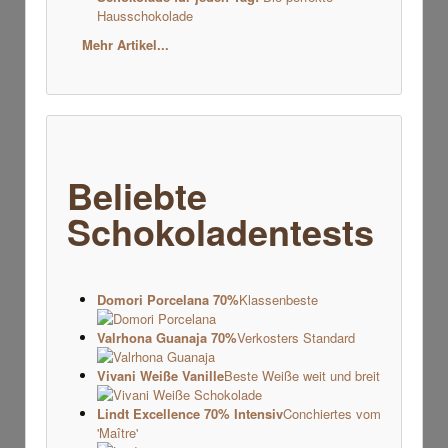
Hausschokolade
Mehr Artikel...
Beliebte
Schokoladentests
Domori Porcelana 70%
Klassenbeste
Valrhona Guanaja 70%
Verkosters Standard
Vivani Weiße Vanille
Beste Weiße weit und breit
Lindt Excellence 70% Intensiv
Conchiertes vom
'Maître'