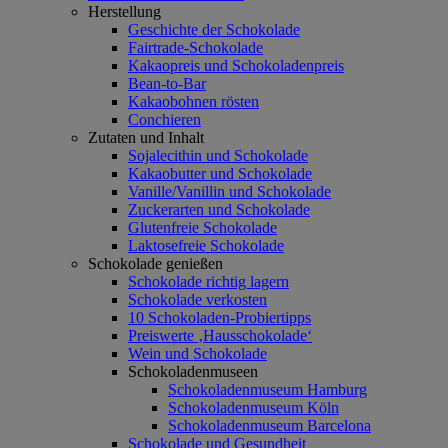
Herstellung
Geschichte der Schokolade
Fairtrade-Schokolade
Kakaopreis und Schokoladenpreis
Bean-to-Bar
Kakaobohnen rösten
Conchieren
Zutaten und Inhalt
Sojalecithin und Schokolade
Kakaobutter und Schokolade
Vanille/Vanillin und Schokolade
Zuckerarten und Schokolade
Glutenfreie Schokolade
Laktosefreie Schokolade
Schokolade genießen
Schokolade richtig lagern
Schokolade verkosten
10 Schokoladen-Probiertipps
Preiswerte ‚Hausschokolade‘
Wein und Schokolade
Schokoladenmuseen
Schokoladenmuseum Hamburg
Schokoladenmuseum Köln
Schokoladenmuseum Barcelona
Schokolade und Gesundheit