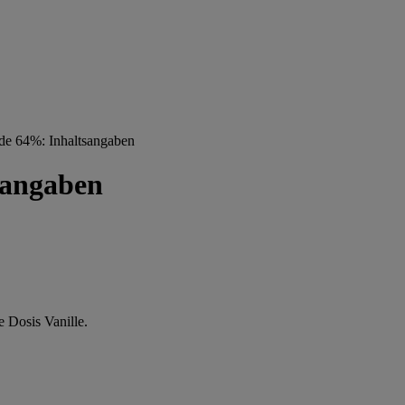
de 64%: Inhaltsangaben
sangaben
 Dosis Vanille.