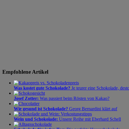
Empfohlene Artikel
Was kostet gute Schokolade?
Je teurer eine Schokolade, dest
Josef Zotter:
Was passiert beim Rösten von Kakao?
Wie gesund ist Schokolade?
Georg Bernardini klärt auf
Wein und Schokolade:
Unsere Reihe mit Eberhard Schell