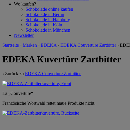
Wo kaufen?
Schokolade online kaufen
Schokolade in Berlin
Schokolade in Hamburg
Schokolade in Köln
Schokolade in München
Newsletter
Startseite
›
Marken
›
EDEKA
›
EDEKA Couverture Zartbitter
›
EDEK
EDEKA Kuvertüre Zartbitter
‹ Zurück zu
EDEKA Couverture Zartbitter
La „Couverture“
Französische Wortwahl rettet maue Produkte nicht.