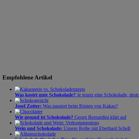
Empfohlene Artikel
Was kostet gute Schokolade?
Je teurer eine Schokolade, dest
Josef Zotter:
Was passiert beim Rösten von Kakao?
Wie gesund ist Schokolade?
Georg Bernardini klärt auf
Wein und Schokolade:
Unsere Reihe mit Eberhard Schell