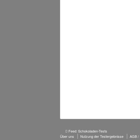
Feed: Schokoladen-Tests

Über uns
Nutzung der Testergebnisse
AGB /