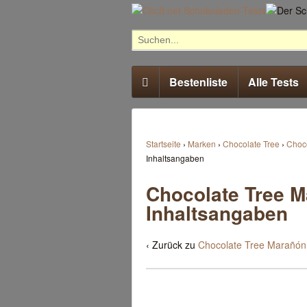

Bestenliste
Alle Tests
Startseite
›
Marken
›
Chocolate Tree
›
Choc
Inhaltsangaben
Chocolate Tree 
Inhaltsangaben
‹ Zurück zu
Chocolate Tree Marañón