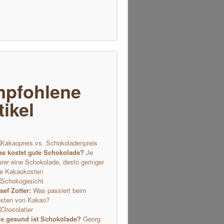
pfohlene
tikel
s kostet gute Schokolade?
Je
urer eine Schokolade, desto geringer
re Kakaokosten
sef Zotter:
Was passiert beim
sten von Kakao?
e gesund ist Schokolade?
Georg