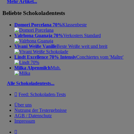
Mehr Artikel...
Beliebte Schokoladentests
Domori Porcelana 70%
Klassenbeste
Valrhona Guanaja 70%
Verkosters Standard
Vivani Weiße Vanille
Beste Weiße weit und breit
Lindt Excellence 70% Intensiv
Conchiertes vom 'Maître'
Milka Alpenmilch
Muh.
Alle Schokoladentests...

Feed: Schokoladen-Tests
Über uns
Nutzung der Testergebnisse
AGB / Datenschutz
Impressum
