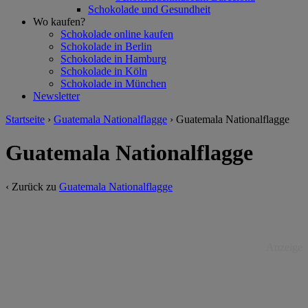
Schokolade und Gesundheit
Wo kaufen?
Schokolade online kaufen
Schokolade in Berlin
Schokolade in Hamburg
Schokolade in Köln
Schokolade in München
Newsletter
Startseite
›
Guatemala Nationalflagge
›
Guatemala Nationalflagge
Guatemala Nationalflagge
‹ Zurück zu
Guatemala Nationalflagge
Anzeige