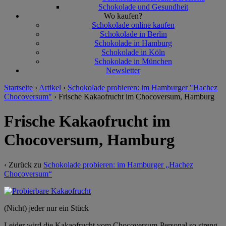
Schokolade und Gesundheit
Wo kaufen?
Schokolade online kaufen
Schokolade in Berlin
Schokolade in Hamburg
Schokolade in Köln
Schokolade in München
Newsletter
Startseite
›
Artikel
›
Schokolade probieren: im Hamburger "Hachez
Chocoversum"
›
Frische Kakaofrucht im Chocoversum, Hamburg
Frische Kakaofrucht im
Chocoversum, Hamburg
‹ Zurück zu
Schokolade probieren: im Hamburger „Hachez
Chocoversum“
(Nicht) jeder nur ein Stück
Leider wird die Kakaofrucht vom Chocoversum-Personal so streng