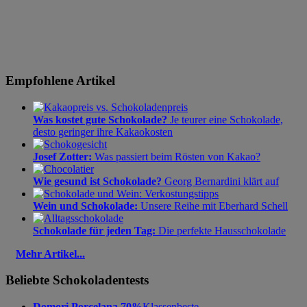
Empfohlene Artikel
Was kostet gute Schokolade?
Je teurer eine Schokolade,
desto geringer ihre Kakaokosten
Josef Zotter:
Was passiert beim Rösten von Kakao?
Wie gesund ist Schokolade?
Georg Bernardini klärt auf
Wein und Schokolade:
Unsere Reihe mit Eberhard Schell
Schokolade für jeden Tag:
Die perfekte Hausschokolade
Mehr Artikel...
Beliebte Schokoladentests
Domori Porcelana 70%
Klassenbeste