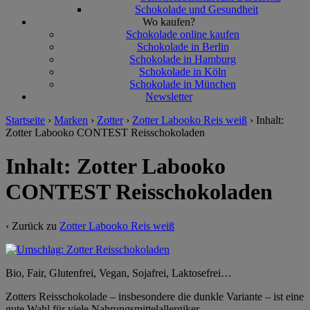
Schokolade und Gesundheit
Wo kaufen?
Schokolade online kaufen
Schokolade in Berlin
Schokolade in Hamburg
Schokolade in Köln
Schokolade in München
Newsletter
Startseite
›
Marken
›
Zotter
›
Zotter Labooko Reis weiß
›
Inhalt:
Zotter Labooko CONTEST Reisschokoladen
Inhalt: Zotter Labooko
CONTEST Reisschokoladen
‹ Zurück zu
Zotter Labooko Reis weiß
Bio, Fair, Glutenfrei, Vegan, Sojafrei, Laktosefrei…
Zotters Reisschokolade – insbesondere die dunkle Variante – ist eine
gute Wahl für viele Nahrungsmittelallergiker.