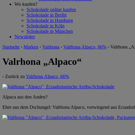
Wo kaufen?
Schokolade online kaufen
Schokolade in Berlin
Schokolade in Hamburg
Schokolade in Köln
Schokolade in München
Newsletter
Startseite
›
Marken
›
Valrhona
›
Valrhona Alpaco, 66%
›
Valrhona „A
Valrhona „Alpaco“
‹ Zurück zu
Valrhona Alpaco, 66%
Alpaca aus den Anden?
Eher aus dem Dschungel: Valrhona Alpaco, vorwiegend aus Ecuadorian