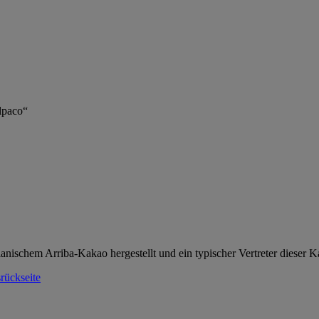
lpaco“
ischem Arriba-Kakao hergestellt und ein typischer Vertreter dieser K