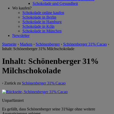
Schokolade und Gesundheit
Wo kaufen?
Schokolade online kaufen
Schokolade in Berlin
Schokolade in Hamburg
Schokolade in Köln
Schokolade in München
Newsletter
Startseite
›
Marken
›
Schönenberger
›
Schönenberger 31% Cacao
›
Inhalt: Schönenberger 31% Milchschokolade
Inhalt: Schönenberger 31%
Milchschokolade
‹ Zurück zu
Schönenberger 31% Cacao
Unparfümiert
Es gefällt, dass Schönenberger seine 31%ige ohne weitere
Aromatisierung anbietet.