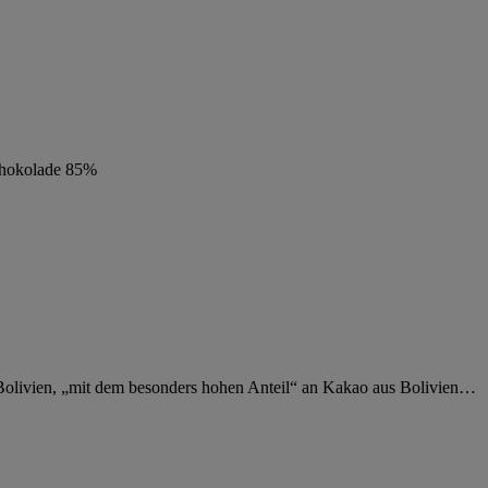
hokolade 85%
Bolivien, „mit dem besonders hohen Anteil“ an Kakao aus Bolivien…