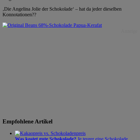
‚Die Angelina Jolie der Schokolade‘ – hat da jeder dieselben
Konnotationen??
Anzeige
Empfohlene Artikel
Was kostet gute Schokolade?
Je teurer eine Schokolade,