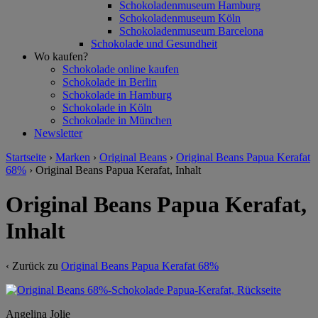
Schokoladenmuseum Hamburg
Schokoladenmuseum Köln
Schokoladenmuseum Barcelona
Schokolade und Gesundheit
Wo kaufen?
Schokolade online kaufen
Schokolade in Berlin
Schokolade in Hamburg
Schokolade in Köln
Schokolade in München
Newsletter
Startseite
›
Marken
›
Original Beans
›
Original Beans Papua Kerafat
68%
›
Original Beans Papua Kerafat, Inhalt
Original Beans Papua Kerafat,
Inhalt
‹ Zurück zu
Original Beans Papua Kerafat 68%
Angelina Jolie