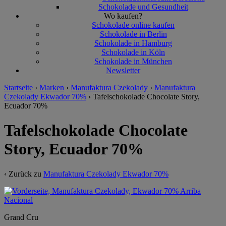
Schokolade und Gesundheit
Wo kaufen?
Schokolade online kaufen
Schokolade in Berlin
Schokolade in Hamburg
Schokolade in Köln
Schokolade in München
Newsletter
Startseite
›
Marken
›
Manufaktura Czekolady
›
Manufaktura
Czekolady Ekwador 70%
›
Tafelschokolade Chocolate Story,
Ecuador 70%
Tafelschokolade Chocolate
Story, Ecuador 70%
‹ Zurück zu
Manufaktura Czekolady Ekwador 70%
Grand Cru