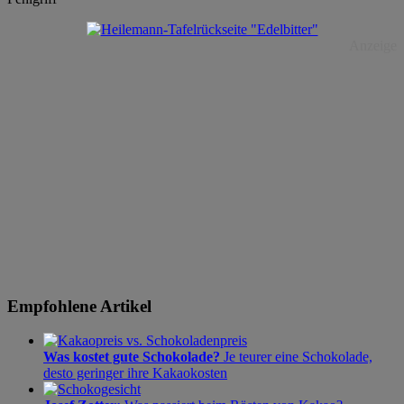
Anzeige
Empfohlene Artikel
Was kostet gute Schokolade?
Je teurer eine Schokolade,
desto geringer ihre Kakaokosten