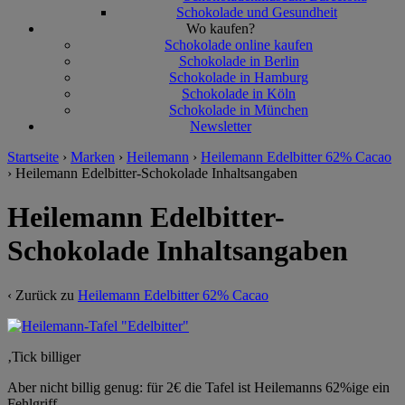
Schokolade und Gesundheit
Wo kaufen?
Schokolade online kaufen
Schokolade in Berlin
Schokolade in Hamburg
Schokolade in Köln
Schokolade in München
Newsletter
Startseite
›
Marken
›
Heilemann
›
Heilemann Edelbitter 62% Cacao
›
Heilemann Edelbitter-Schokolade Inhaltsangaben
Heilemann Edelbitter-
Schokolade Inhaltsangaben
‹ Zurück zu
Heilemann Edelbitter 62% Cacao
‚Tick billiger
Aber nicht billig genug: für 2€ die Tafel ist Heilemanns 62%ige ein
Fehlgriff