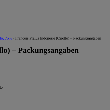
llo, 75%
›
Francois Pralus Indonesie (Criollo) – Packungsangaben
ollo) – Packungsangaben
lo