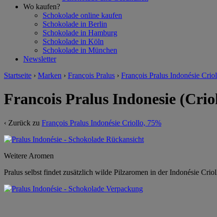
Wo kaufen?
Schokolade online kaufen
Schokolade in Berlin
Schokolade in Hamburg
Schokolade in Köln
Schokolade in München
Newsletter
Startseite
›
Marken
›
François Pralus
›
François Pralus Indonésie Crio
Francois Pralus Indonesie (Cri
‹ Zurück zu
François Pralus Indonésie Criollo, 75%
Weitere Aromen
Pralus selbst findet zusätzlich wilde Pilzaromen in der Indonésie Criol