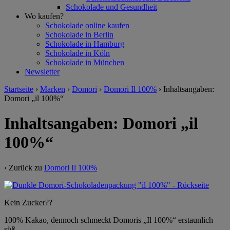
Schokolade und Gesundheit
Wo kaufen?
Schokolade online kaufen
Schokolade in Berlin
Schokolade in Hamburg
Schokolade in Köln
Schokolade in München
Newsletter
Startseite
›
Marken
›
Domori
›
Domori Il 100%
›
Inhaltsangaben:
Domori „il 100%“
Inhaltsangaben: Domori „il
100%“
‹ Zurück zu
Domori Il 100%
Kein Zucker??
100% Kakao, dennoch schmeckt Domoris „Il 100%“ erstaunlich
süß.