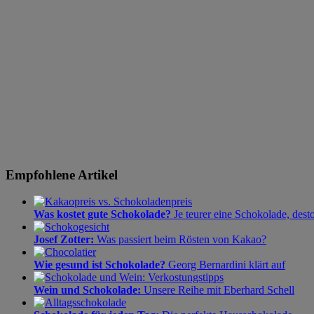
Empfohlene Artikel
Was kostet gute Schokolade?
Je teurer eine Schokolade, dest
Josef Zotter:
Was passiert beim Rösten von Kakao?
Wie gesund ist Schokolade?
Georg Bernardini klärt auf
Wein und Schokolade:
Unsere Reihe mit Eberhard Schell