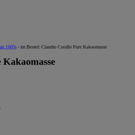
cau 100%
›
im Beutel: Claudio Corallo Pure Kakaomasse
re Kakaomasse
.