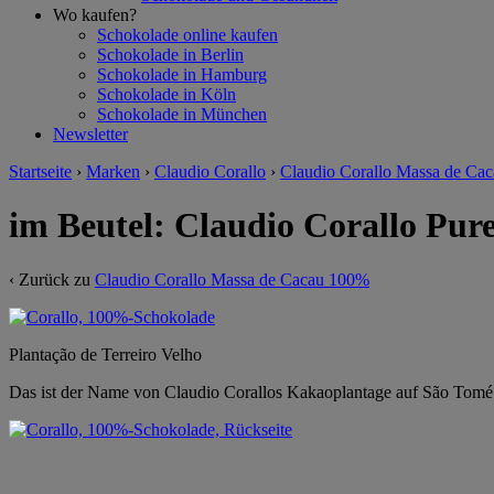
Wo kaufen?
Schokolade online kaufen
Schokolade in Berlin
Schokolade in Hamburg
Schokolade in Köln
Schokolade in München
Newsletter
Startseite
›
Marken
›
Claudio Corallo
›
Claudio Corallo Massa de Ca
im Beutel: Claudio Corallo Pu
‹ Zurück zu
Claudio Corallo Massa de Cacau 100%
Plantação de Terreiro Velho
Das ist der Name von Claudio Corallos Kakaoplantage auf São Tomé