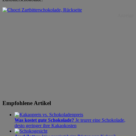
Anzeige
Empfohlene Artikel
Was kostet gute Schokolade?
Je teurer eine Schokolade,
desto geringer ihre Kakaokosten