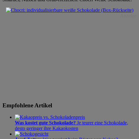
Anzeige
Empfohlene Artikel
Was kostet gute Schokolade?
Je teurer eine Schokolade,
desto geringer ihre Kakaokosten