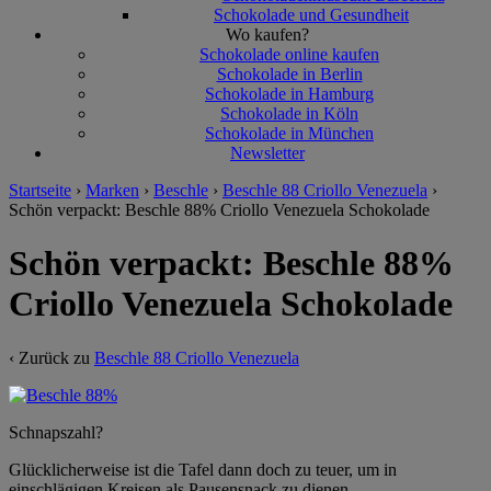
Schokolade und Gesundheit
Wo kaufen?
Schokolade online kaufen
Schokolade in Berlin
Schokolade in Hamburg
Schokolade in Köln
Schokolade in München
Newsletter
Startseite
›
Marken
›
Beschle
›
Beschle 88 Criollo Venezuela
›
Schön verpackt: Beschle 88% Criollo Venezuela Schokolade
Schön verpackt: Beschle 88%
Criollo Venezuela Schokolade
‹ Zurück zu
Beschle 88 Criollo Venezuela
Schnapszahl?
Glücklicherweise ist die Tafel dann doch zu teuer, um in
einschlägigen Kreisen als Pausensnack zu dienen…