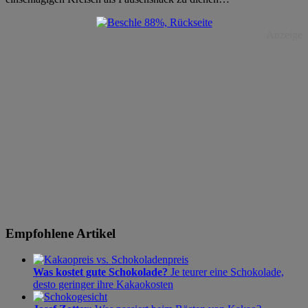
Anzeige
Empfohlene Artikel
Was kostet gute Schokolade?
Je teurer eine Schokolade,
desto geringer ihre Kakaokosten