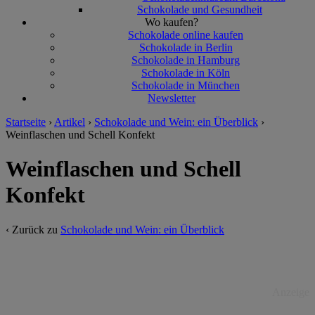
Schokolade und Gesundheit
Wo kaufen?
Schokolade online kaufen
Schokolade in Berlin
Schokolade in Hamburg
Schokolade in Köln
Schokolade in München
Newsletter
Startseite
›
Artikel
›
Schokolade und Wein: ein Überblick
›
Weinflaschen und Schell Konfekt
Weinflaschen und Schell
Konfekt
‹ Zurück zu
Schokolade und Wein: ein Überblick
Anzeige