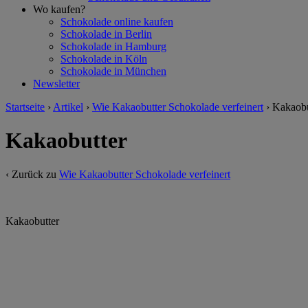
Wo kaufen?
Schokolade online kaufen
Schokolade in Berlin
Schokolade in Hamburg
Schokolade in Köln
Schokolade in München
Newsletter
Startseite
›
Artikel
›
Wie Kakaobutter Schokolade verfeinert
›
Kakaobu
Kakaobutter
‹ Zurück zu
Wie Kakaobutter Schokolade verfeinert
Kakaobutter